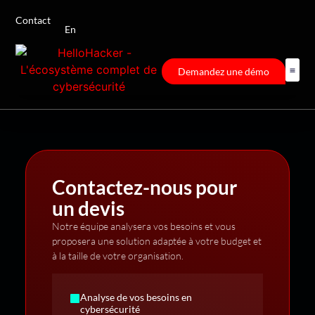
Contact
En
Demandez une démo
Contactez-nous pour
un devis
Notre équipe analysera vos besoins et vous
proposera une solution adaptée à votre budget et
à la taille de votre organisation.
Analyse de vos besoins en
cybersécurité