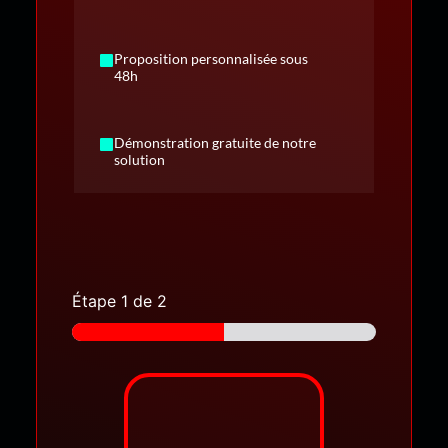
Proposition personnalisée sous
48h
Démonstration gratuite de notre
solution
Étape
1
de 2
T